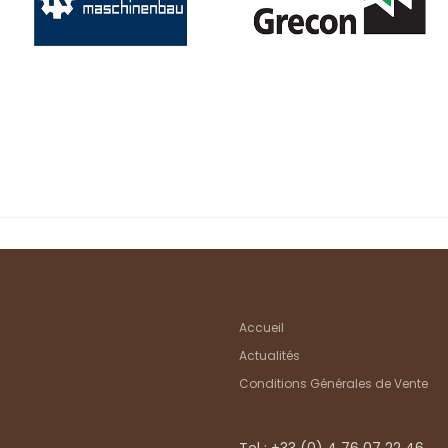
Accueil
Actualités
Conditions Générales de Vente