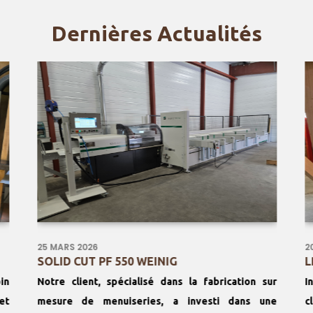
Dernières Actualités
25 MARS 2026
2
SOLID CUT PF 550 WEINIG
L
in
Notre client, spécialisé dans la fabrication sur
I
et
mesure de menuiseries, a investi dans une
c