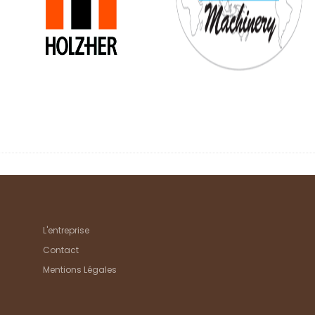
L'entreprise
Contact
Mentions Légales