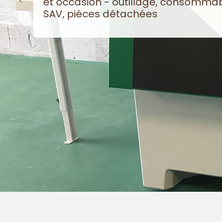
et occasion - outillage, consommab
SAV, pièces détachées