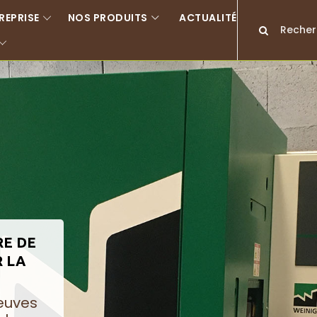
REPRISE
NOS PRODUITS
ACTUALITÉS
RE DE
R LA
neuves