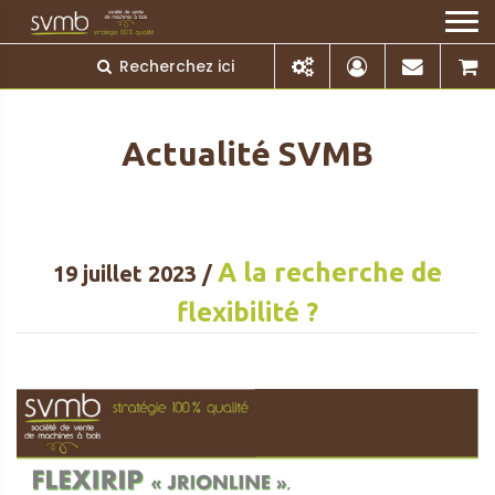
Actualité SVMB
A la recherche de
19 juillet 2023 /
flexibilité ?