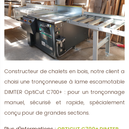
Constructeur de chalets en bois, notre client a
choisi une tronçonneuse à lame escamotable
DIMTER OptiCut C700+ : pour un tronçonnage
manuel, sécurisé et rapide, spécialement
conçu pour de grandes sections.
Plus d'informations :
OPTICUT C700+ DIMTER