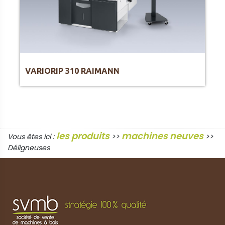
VARIORIP 310 RAIMANN
les produits
machines neuves
Vous êtes ici :
>>
>>
Déligneuses