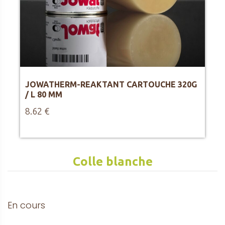
JOWATHERM-REAKTANT CARTOUCHE 320G
/ L 80 MM
8.62 €
Colle blanche
En cours