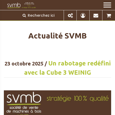
Actualité SVMB
Un rabotage redéfini
23 octobre 2025 /
avec la Cube 3 WEINIG