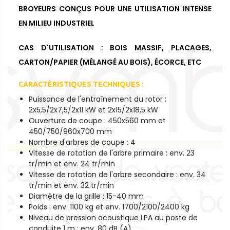
BROYEURS CONÇUS POUR UNE UTILISATION INTENSE
EN MILIEU INDUSTRIEL
CAS D'UTILISATION : BOIS MASSIF, PLACAGES,
CARTON/PAPIER (MÉLANGÉ AU BOIS), ÉCORCE, ETC
CARACTÉRISTIQUES TECHNIQUES :
Puissance de l'entraînement du rotor :
2x5,5/2x7,5/2x11 kW et 2x15/2x18,5 kW
Ouverture de coupe : 450x560 mm et
450/750/960x700 mm
Nombre d'arbres de coupe : 4
Vitesse de rotation de l'arbre primaire : env. 23
tr/min et env. 24 tr/min
Vitesse de rotation de l'arbre secondaire : env. 34
tr/min et env. 32 tr/min
Diamètre de la grille : 15-40 mm
Poids : env. 1100 kg et env. 1700/2100/2400 kg
Niveau de pression acoustique LPA au poste de
conduite 1 m : env. 80 dB (A)