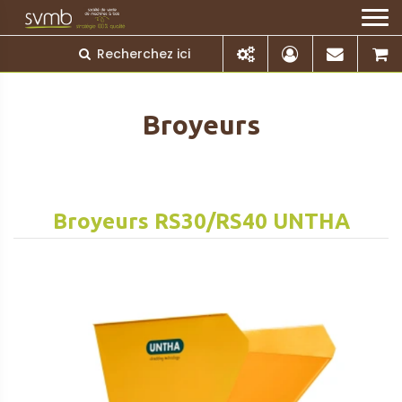
Broyeurs
Broyeurs RS30/RS40 UNTHA