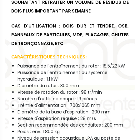
SOUHAITANT RETRAITER UN VOLUME DE RÉSIDUS DE
BOIS PLUS IMPORTANT PAR SEMAINE
CAS D'UTILISATION : BOIS DUR ET TENDRE, OSB,
PANNEAUX DE PARTICULES, MDF, PLACAGES, CHUTES
DE TRONÇONNAGE, ETC
CARACTÉRISTIQUES TECHNIQUES :
Puissance de l'entraînement du rotor : 18,5/22 kW
Puissance de l'entraînement du système
hydraulique : 1,1 kW
Diamètre du rotor : 300 mm
Vitesse de rotation du rotor : 98 tr/min
Nombre d'outils de coupe : 19 pièces
Trémie d'alimentation : 700x1065 mm
Diamètre de la buse d'aspiration : 200 mm
Vitesse d'aspiration requise : 28 m/s
Section recommandée des conduites : 200 mm
Poids : env. 1 800 kg
Niveau de pression acoustique LPA au poste de