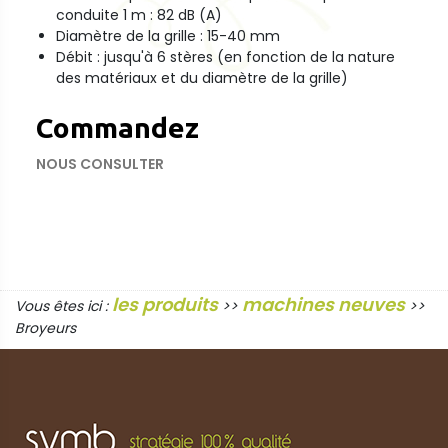
conduite 1 m : 82 dB (A)
Diamètre de la grille : 15-40 mm
Débit : jusqu'à 6 stères (en fonction de la nature
des matériaux et du diamètre de la grille)
Commandez
NOUS CONSULTER
les produits
machines neuves
Vous êtes ici :
>>
>>
Broyeurs