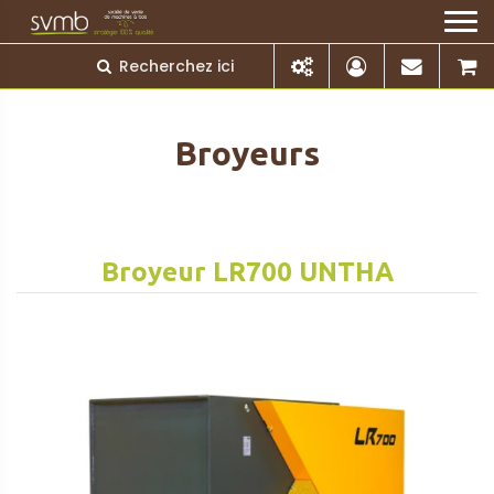
Broyeurs
Broyeur LR700 UNTHA