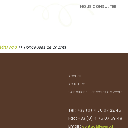
NOUS CONSULTER
neuves
>>
Ponceuses de chants
Accueil
Actualités
Conditions Générales de Vente
Tel : +33 (0) 4 76 07 22 46
Fax : +33 (0) 4 76 07 69 48
Email :
contact@svmb.fr