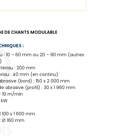
E DE CHANTS MODULABLE
HNIQUES :
au : 10 – 60 mm ou 20 – 90 mm (autres
)
tériau : 200 mm
ériau : 40 mm (en continu)
brasive (bord) : 150 x 2 000 mm
e abrasive (profil) : 30 x 1 960 mm
 – 10 m/min
5 kW
1 100 x 1 600 mm
 : Ø 160 mm