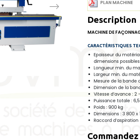
PLAN MACHINE
Description
MACHINE DE FAÇONNAG
CARACTÉRISTIQUES TEC
Epaisseur du matéri
dimensions possibles
Longueur min. du ma
Largeur min. du mat
Mesure de la bande a
Dimension de la band
Vitesse d’avance : 2
Puissance totale : 6,
Poids : 900 kg
Dimensions : 3 800 x 
Raccord d’aspiration
Commandez